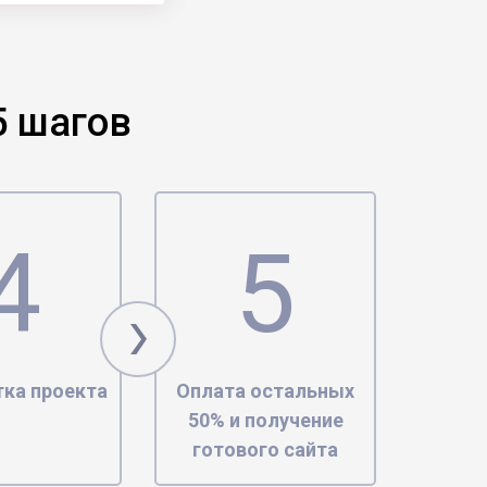
5 шагов
тка проекта
Оплата остальных
50% и получение
готового сайта