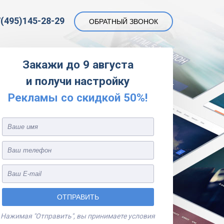
(495)145-28-29
ОБРАТНЫЙ ЗВОНОК
Закажи
до 9 августа
и получи настройку
Рекламы со скидкой 50%!
Нажимая "Отправить", вы принимаете условия