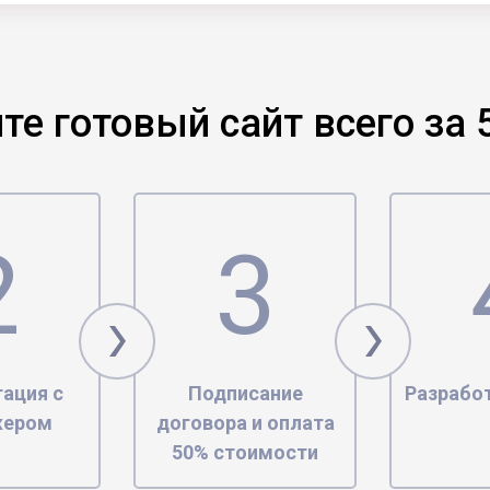
те готовый сайт всего за 
ация с
Подписание
Разрабо
жером
договора и оплата
50% стоимости